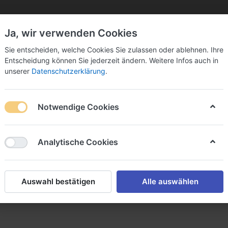
Ja, wir verwenden Cookies
Sie bitte Ihre Postleitzahl ein:
Sie entscheiden, welche Cookies Sie zulassen oder ablehnen. Ihre
Entscheidung können Sie jederzeit ändern. Weitere Infos auch in
unserer
Datenschutzerklärung
.
Notwendige Cookies
m Spirituosen
Sekt & Co.
Spirituosen
Wein
Analytische Cookies
rituosen
Auswahl bestätigen
Alle auswählen